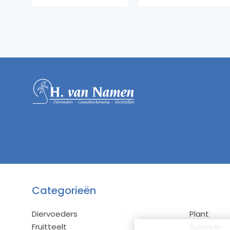
Categorieën
Diervoeders
Plant
Fruitteelt
Ruwvoer