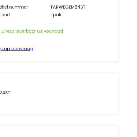
tikel nummer
TARWEGEM24ST
houd
1 pak
Direct leverbaar uit voorraad
ijs op aanvraag
24ST