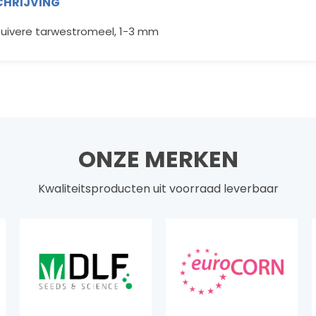
HRIJVING
zuivere tarwestromeel, 1-3 mm
ONZE MERKEN
Kwaliteitsproducten uit voorraad leverbaar