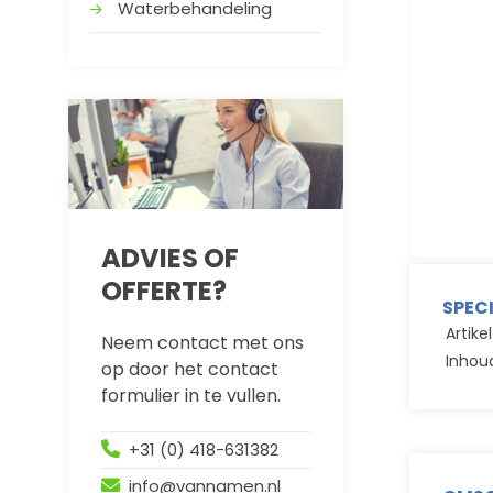
Waterbehandeling
ADVIES OF
OFFERTE?
SPEC
Artik
Neem contact met ons
Inhou
op door het contact
formulier in te vullen.
+31 (0) 418-631382
info@vannamen.nl