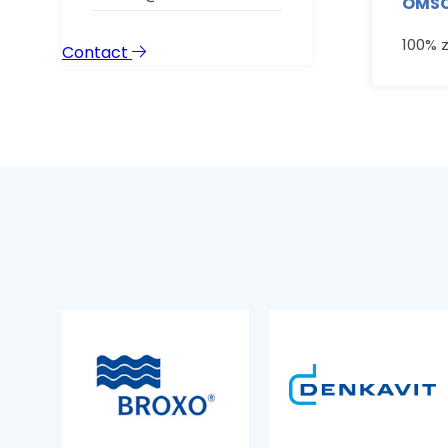
OMSC
100% 
Contact