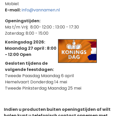
Mobiel:
E-mail:
info@vannamen.nl
Openingstijden:
Ma t/m Vrij: 8:00- 12:00 :: 13:00 - 17:30
Zaterdag: 8:00 - 15:00
Koningsdag 2026:
Maandag 27 april : 8:00
- 12:00 Open
Gesloten tijdens de
volgende feestdagen:
Tweede Paasdag Maandag 6 april
Hemelvaart Donderdag 14 mei
Tweede Pinksterdag Maandag 25 mei
Indien u producten buiten openingstijden af wilt
halen kunt u telefonisch contact opnemen met