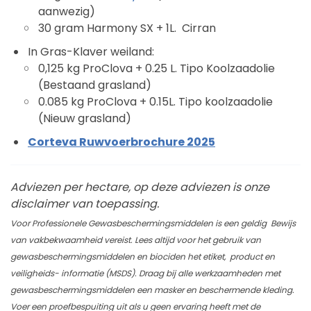
aanwezig)
30 gram Harmony SX + 1L. Cirran
In Gras-Klaver weiland:
0,125 kg ProClova + 0.25 L. Tipo Koolzaadolie
(Bestaand grasland)
0.085 kg ProClova + 0.15L. Tipo koolzaadolie
(Nieuw grasland)
Corteva Ruwvoerbrochure 2025
Adviezen per hectare, op deze adviezen is onze
disclaimer van toepassing.
Voor Professionele Gewasbeschermingsmiddelen is een geldig Bewijs
van vakbekwaamheid vereist. Lees altijd voor het gebruik van
gewasbeschermingsmiddelen en biociden het etiket, product en
veiligheids- informatie (MSDS). Draag bij alle werkzaamheden met
gewasbeschermingsmiddelen een masker en beschermende kleding.
Voer een proefbespuiting uit als u geen ervaring heeft met de