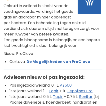
Onkruid in weiland is slecht voor de
voedingswaarde, verdringt het goede
gras en daardoor minder opbrengst
per hectare. Een behandeling tegen onkruid
verdiend zich daarom altijd snel terug en zorgt voor
meer ruwvoer van betere kwaliteit.
Een goede bladopname is belangrijk, en een hogere
luchtvochtigheid is daar belangrijk voor.
Nieuw: ProClova
Corteva:
De Mogelijkheden van ProClova
Adviezen nieuw of pas ingezaaid:
Pas ingezaaid weiland: 0.1 L.
AZ500
1ste jaars weiland: 1 L.
Tapir
+ 1L
Jepolinex Pro
1ste jaars weiland: 0.5 L.
Tapir
+ 0.75 L.
Renitar
(bij
Paarse dovenetels, hoenderbeet, hondsdraf en