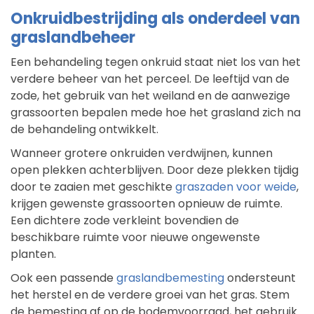
Onkruidbestrijding als onderdeel van
graslandbeheer
Een behandeling tegen onkruid staat niet los van het
verdere beheer van het perceel. De leeftijd van de
zode, het gebruik van het weiland en de aanwezige
grassoorten bepalen mede hoe het grasland zich na
de behandeling ontwikkelt.
Wanneer grotere onkruiden verdwijnen, kunnen
open plekken achterblijven. Door deze plekken tijdig
door te zaaien met geschikte
graszaden voor weide
,
krijgen gewenste grassoorten opnieuw de ruimte.
Een dichtere zode verkleint bovendien de
beschikbare ruimte voor nieuwe ongewenste
planten.
Ook een passende
graslandbemesting
ondersteunt
het herstel en de verdere groei van het gras. Stem
de bemesting af op de bodemvoorraad, het gebruik