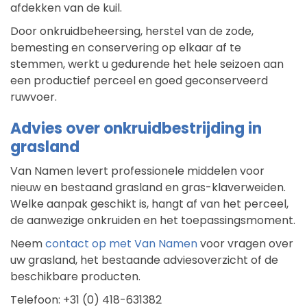
afdekken van de kuil.
Door onkruidbeheersing, herstel van de zode,
bemesting en conservering op elkaar af te
stemmen, werkt u gedurende het hele seizoen aan
een productief perceel en goed geconserveerd
ruwvoer.
Advies over onkruidbestrijding in
grasland
Van Namen levert professionele middelen voor
nieuw en bestaand grasland en gras-klaverweiden.
Welke aanpak geschikt is, hangt af van het perceel,
de aanwezige onkruiden en het toepassingsmoment.
Neem
contact op met Van Namen
voor vragen over
uw grasland, het bestaande adviesoverzicht of de
beschikbare producten.
Telefoon: +31 (0) 418-631382