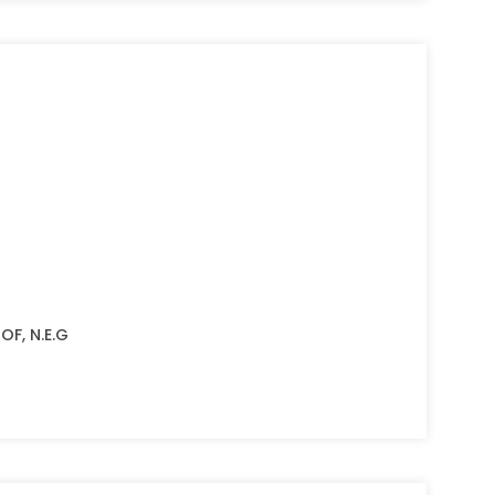
OF, N.E.G