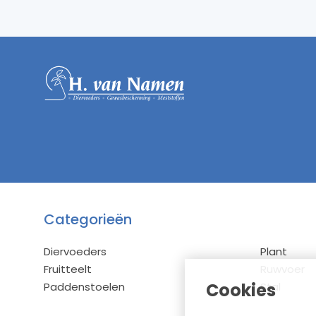
Categorieën
Diervoeders
Plant
Fruitteelt
Ruwvoer
Cookies
Paddenstoelen
Stal