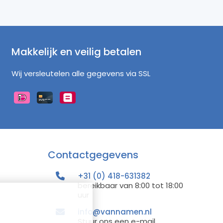
Makkelijk en veilig betalen
Wij versleutelen alle gegevens via SSL
Contactgegevens
+31 (0) 418-631382
bereikbaar van 8:00 tot 18:00
uur
info@vannamen.nl
Stuur ons een e-mail.