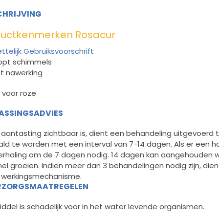
HRIJVING
ductkenmerken Rosacur
ttelijk Gebruiksvoorschrift
opt schimmels
t nawerking
 voor roze
ASSINGSADVIES
aantasting zichtbaar is, dient een behandeling uitgevoerd 
ld te worden met een interval van 7-14 dagen. Als er een ho
erhaling om de 7 dagen nodig. 14 dagen kan aangehouden wor
nel groeien. Indien meer dan 3 behandelingen nodig zijn, d
 werkingsmechanisme.
ZORGSMAATREGELEN
ddel is schadelijk voor in het water levende organismen.