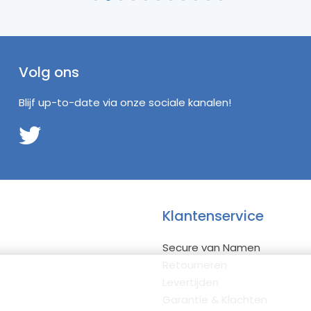
Volg ons
Blijf up-to-date via onze sociale kanalen!
Klantenservice
Secure van Namen
Retourneren
Levertijden
Garantie & Klachten