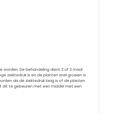
te worden. De behandeling dient 2 of 3 maal
ge ziektedruk is en de planten snel groeien is
den als de ziektedruk laag is of de planten
ient dit te gebeuren met een middel met een