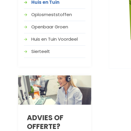
Huis en Tuin
Oplosmeststoffen
Openbaar Groen
Huis en Tuin Voordeel
Sierteelt
ADVIES OF
OFFERTE?