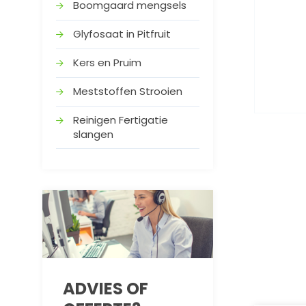
Boomgaard mengsels
Glyfosaat in Pitfruit
Kers en Pruim
Meststoffen Strooien
Reinigen Fertigatie
slangen
ADVIES OF