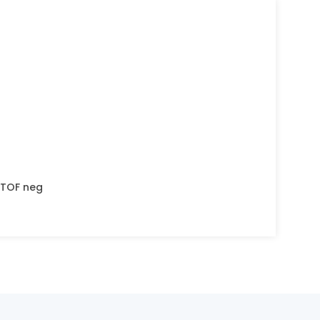
STOF neg