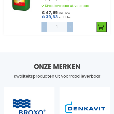
Direct leverbaar uit voorraad
€ 47,95
incl. btw
€ 39,63
excl. btw
-
+
ONZE MERKEN
Kwaliteitsproducten uit voorraad leverbaar