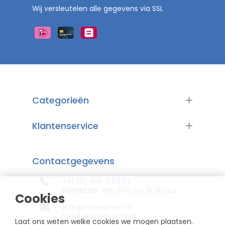
Wij versleutelen alle gegevens via SSL
Categorieën
Klantenservice
Contactgegevens
+31 (0) 418-631382
bereikbaar van 8:00 tot 18:00 uur
Cookies
info@vannamen.nl
Stuur ons een e-mail.
Laat ons weten welke cookies we mogen plaatsen.