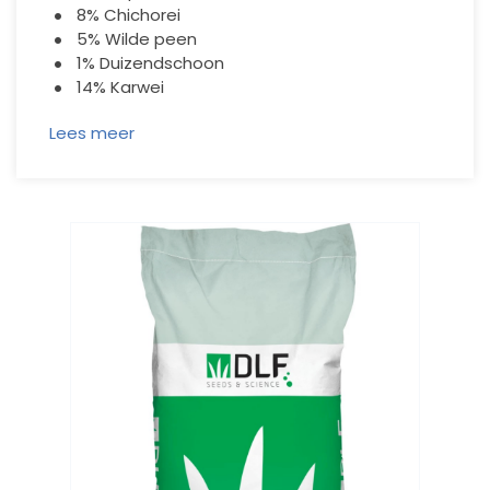
8% Chichorei
5% Wilde peen
1% Duizendschoon
14% Karwei
Lees meer