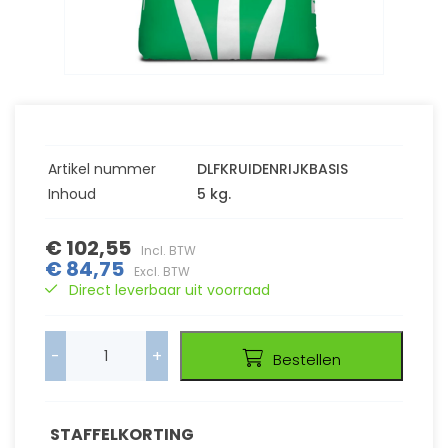
Artikel nummer
DLFKRUIDENRIJKBASIS
Inhoud
5 kg.
€ 102,55
Incl. BTW
€ 84,75
Excl. BTW
Direct leverbaar uit voorraad
-
+
Bestellen
STAFFELKORTING