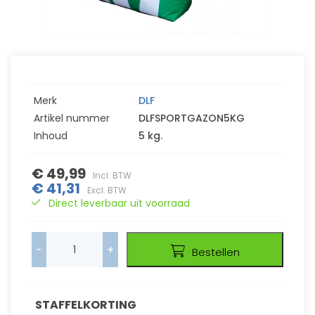
Merk
DLF
Artikel nummer
DLFSPORTGAZON5KG
Inhoud
5 kg.
€ 49,99
Incl. BTW
€ 41,31
Excl. BTW
Direct leverbaar uit voorraad
-
+
Bestellen
STAFFELKORTING