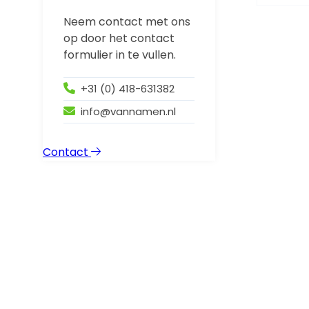
Neem contact met ons
op door het contact
formulier in te vullen.
+31 (0) 418-631382
info@vannamen.nl
Contact