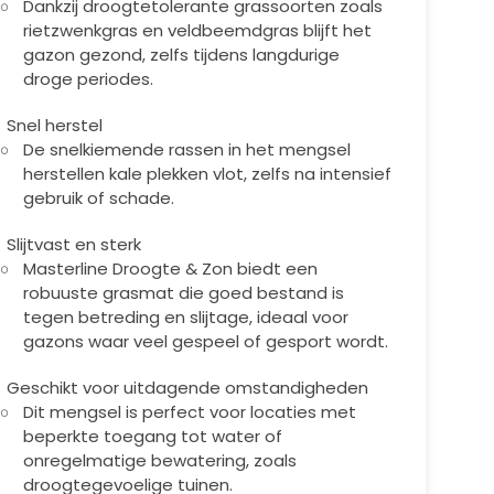
Dankzij droogtetolerante grassoorten zoals
rietzwenkgras en veldbeemdgras blijft het
gazon gezond, zelfs tijdens langdurige
droge periodes.
Snel herstel
De snelkiemende rassen in het mengsel
herstellen kale plekken vlot, zelfs na intensief
gebruik of schade.
Slijtvast en sterk
Masterline Droogte & Zon biedt een
robuuste grasmat die goed bestand is
tegen betreding en slijtage, ideaal voor
gazons waar veel gespeel of gesport wordt.
Geschikt voor uitdagende omstandigheden
Dit mengsel is perfect voor locaties met
beperkte toegang tot water of
onregelmatige bewatering, zoals
droogtegevoelige tuinen.