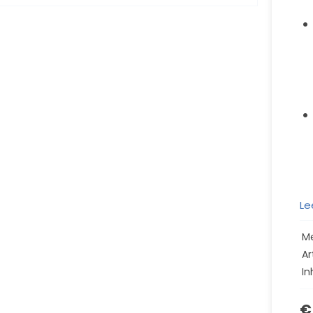
Le
M
Ar
In
€