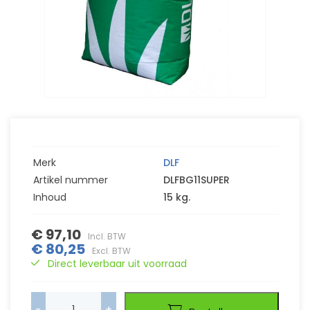
Merk
DLF
Artikel nummer
DLFBG11SUPER
Inhoud
15 kg.
€ 97,10
Incl. BTW
€ 80,25
Excl. BTW
Direct leverbaar uit voorraad
-
+