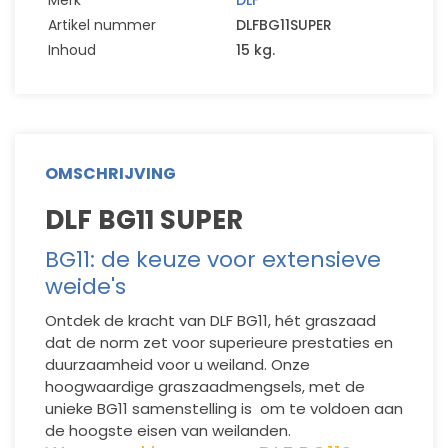
Merk
DLF
Artikel nummer
DLFBG11SUPER
Inhoud
15 kg.
OMSCHRIJVING
DLF BG11 SUPER
BG11: de keuze voor extensieve
weide's
Ontdek de kracht van DLF BG11, hét graszaad
dat de norm zet voor superieure prestaties en
duurzaamheid voor u weiland. Onze
hoogwaardige graszaadmengsels, met de
unieke BG11 samenstelling is om te voldoen aan
de hoogste eisen van weilanden.