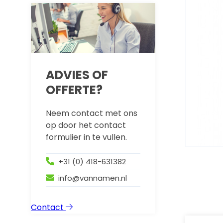
ADVIES OF
OFFERTE?
Neem contact met ons
op door het contact
formulier in te vullen.
+31 (0) 418-631382
info@vannamen.nl
Contact