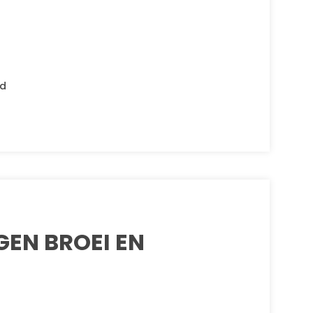
gd
EN BROEI EN