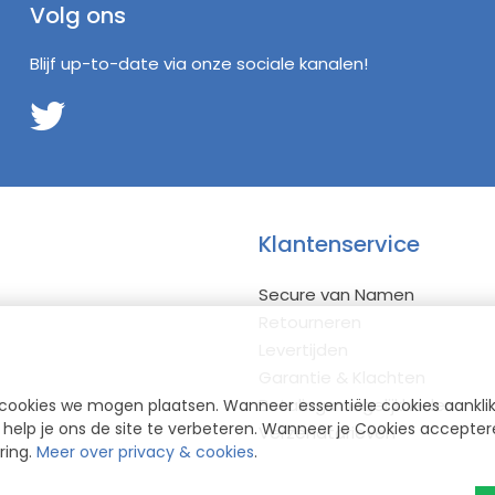
Volg ons
Blijf up-to-date via onze sociale kanalen!
Klantenservice
Secure van Namen
Retourneren
Levertijden
Garantie & Klachten
Betalingsmogelijkheden
cookies we mogen plaatsen. Wanneer essentiële cookies aankli
elp je ons de site te verbeteren. Wanneer je Cookies accepteren
Verzendtarieven
ring.
Meer over privacy & cookies
.