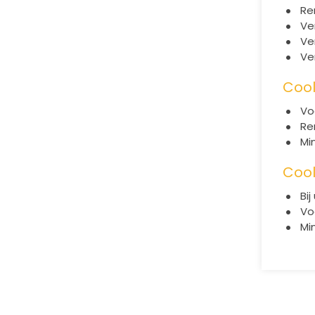
Re
Ve
Ve
Ve
Cool
Vo
Re
Mi
Cool
Bi
Vo
Mi