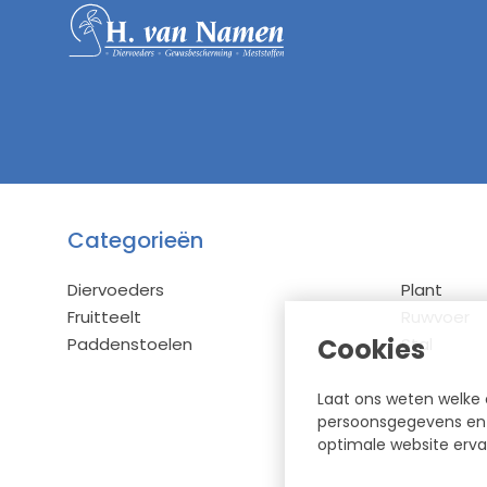
Categorieën
Diervoeders
Plant
Fruitteelt
Ruwvoer
Cookies
Paddenstoelen
Stal
Laat ons weten welke 
persoonsgegevens en h
optimale website erva